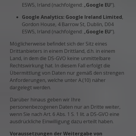
E5W5, Irland (nachfolgend: „
Google EU
“).
Google Analytics:
Google Ireland Limited
,
Gordon House, 4 Barrow St, Dublin, D04
E5W5, Irland (nachfolgend: „
Google EU
“).
Möglicherweise befindet sich der Sitz eines
Drittanbieters in einem Drittland, d.h. in einem
Land, in dem die DS-GVO keine unmittelbare
Rechtswirkung hat. In diesem Fall erfolgt die
Übermittlung von Daten nur gemäß den strengen
Anforderungen, welche unter A.(10) näher
dargelegt werden.
Darüber hinaus geben wir Ihre
personenbezogenen Daten nur an Dritte weiter,
wenn Sie nach Art. 6 Abs. 1 S. 1 lit. a DS-GVO eine
ausdrückliche Einwilligung dazu erteilt haben.
Voraussetzungen der Weitergabe von