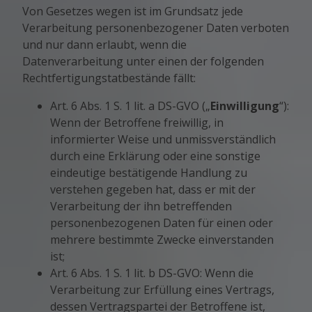
Von Gesetzes wegen ist im Grundsatz jede
Verarbeitung personenbezogener Daten verboten
und nur dann erlaubt, wenn die
Datenverarbeitung unter einen der folgenden
Rechtfertigungstatbestände fällt:
Art. 6 Abs. 1 S. 1 lit. a DS-GVO („
Einwilligung
“):
Wenn der Betroffene freiwillig, in
informierter Weise und unmissverständlich
durch eine Erklärung oder eine sonstige
eindeutige bestätigende Handlung zu
verstehen gegeben hat, dass er mit der
Verarbeitung der ihn betreffenden
personenbezogenen Daten für einen oder
mehrere bestimmte Zwecke einverstanden
ist;
Art. 6 Abs. 1 S. 1 lit. b DS-GVO: Wenn die
Verarbeitung zur Erfüllung eines Vertrags,
dessen Vertragspartei der Betroffene ist,