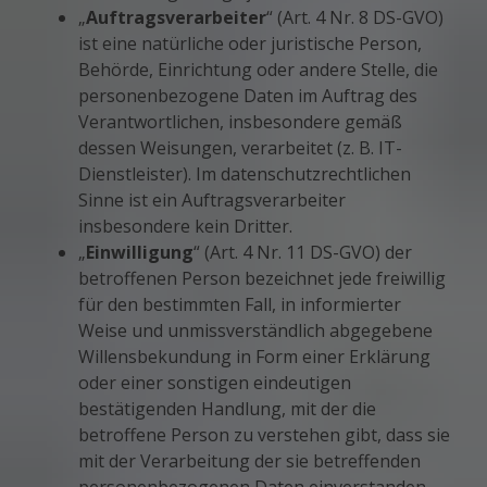
„
Auftragsverarbeiter
“ (Art. 4 Nr. 8 DS-GVO)
ist eine natürliche oder juristische Person,
Behörde, Einrichtung oder andere Stelle, die
personenbezogene Daten im Auftrag des
Verantwortlichen, insbesondere gemäß
dessen Weisungen, verarbeitet (z. B. IT-
Dienstleister). Im datenschutzrechtlichen
Sinne ist ein Auftragsverarbeiter
insbesondere kein Dritter.
„
Einwilligung
“ (Art. 4 Nr. 11 DS-GVO) der
betroffenen Person bezeichnet jede freiwillig
für den bestimmten Fall, in informierter
Weise und unmissverständlich abgegebene
Willensbekundung in Form einer Erklärung
oder einer sonstigen eindeutigen
bestätigenden Handlung, mit der die
betroffene Person zu verstehen gibt, dass sie
mit der Verarbeitung der sie betreffenden