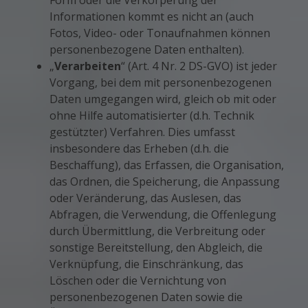
Form oder die Verkörperung der
Informationen kommt es nicht an (auch
Fotos, Video- oder Tonaufnahmen können
personenbezogene Daten enthalten).
„
Verarbeiten
“ (Art. 4 Nr. 2 DS-GVO) ist jeder
Vorgang, bei dem mit personenbezogenen
Daten umgegangen wird, gleich ob mit oder
ohne Hilfe automatisierter (d.h. Technik
gestützter) Verfahren. Dies umfasst
insbesondere das Erheben (d.h. die
Beschaffung), das Erfassen, die Organisation,
das Ordnen, die Speicherung, die Anpassung
oder Veränderung, das Auslesen, das
Abfragen, die Verwendung, die Offenlegung
durch Übermittlung, die Verbreitung oder
sonstige Bereitstellung, den Abgleich, die
Verknüpfung, die Einschränkung, das
Löschen oder die Vernichtung von
personenbezogenen Daten sowie die