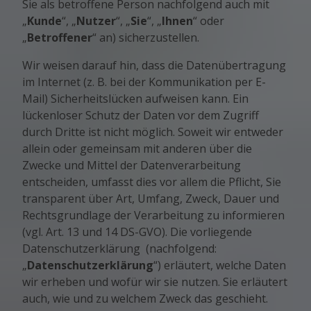
Sie als betroffene Person nachfolgend auch mit
„
Kunde
“, „
Nutzer
“, „
Sie
“, „
Ihnen
“ oder
„
Betroffener
“ an) sicherzustellen.
Wir weisen darauf hin, dass die Datenübertragung
im Internet (z. B. bei der Kommunikation per E-
Mail) Sicherheitslücken aufweisen kann. Ein
lückenloser Schutz der Daten vor dem Zugriff
durch Dritte ist nicht möglich. Soweit wir entweder
allein oder gemeinsam mit anderen über die
Zwecke und Mittel der Datenverarbeitung
entscheiden, umfasst dies vor allem die Pflicht, Sie
transparent über Art, Umfang, Zweck, Dauer und
Rechtsgrundlage der Verarbeitung zu informieren
(vgl. Art. 13 und 14 DS-GVO). Die vorliegende
Datenschutzerklärung (nachfolgend:
„
Datenschutzerklärung
“) erläutert, welche Daten
wir erheben und wofür wir sie nutzen. Sie erläutert
auch, wie und zu welchem Zweck das geschieht.